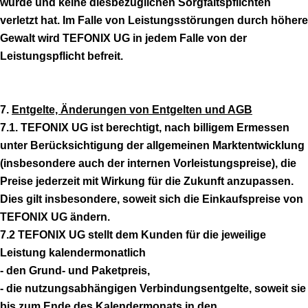
wurde und keine diesbezüglichen Sorgfaltspflichten
verletzt hat. Im Falle von Leistungsstörungen durch höhere
Gewalt wird TEFONIX UG in jedem Falle von der
Leistungspflicht befreit.
7.
Entgelte, Änderungen von Entgelten und AGB
7.1. TEFONIX UG ist berechtigt, nach billigem Ermessen
unter Berücksichtigung der allgemeinen Marktentwicklung
(insbesondere auch der internen Vorleistungspreise), die
Preise jederzeit mit Wirkung für die Zukunft anzupassen.
Dies gilt insbesondere, soweit sich die Einkaufspreise von
TEFONIX UG ändern.
7.2 TEFONIX UG stellt dem Kunden für die jeweilige
Leistung kalendermonatlich
- den Grund- und Paketpreis,
- die nutzungsabhängigen Verbindungsentgelte, soweit sie
bis zum Ende des Kalendermonats in den