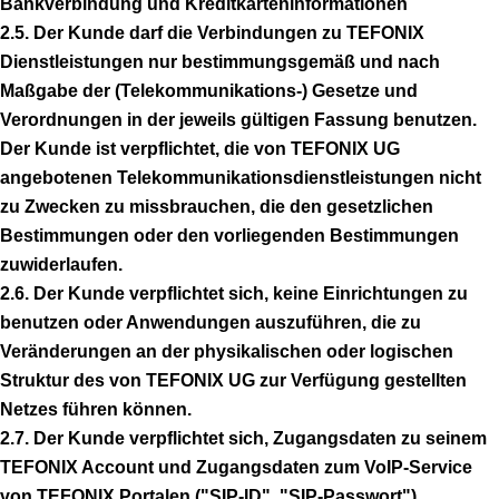
Bankverbindung und Kreditkarteninformationen
2.5. Der Kunde darf die Verbindungen zu TEFONIX
Dienstleistungen nur bestimmungsgemäß und nach
Maßgabe der (Telekommunikations-) Gesetze und
Verordnungen in der jeweils gültigen Fassung benutzen.
Der Kunde ist verpflichtet, die von TEFONIX UG
angebotenen Telekommunikationsdienstleistungen nicht
zu Zwecken zu missbrauchen, die den gesetzlichen
Bestimmungen oder den vorliegenden Bestimmungen
zuwiderlaufen.
2.6. Der Kunde verpflichtet sich, keine Einrichtungen zu
benutzen oder Anwendungen auszuführen, die zu
Veränderungen an der physikalischen oder logischen
Struktur des von TEFONIX UG zur Verfügung gestellten
Netzes führen können.
2.7. Der Kunde verpflichtet sich, Zugangsdaten zu seinem
TEFONIX Account und Zugangsdaten zum VoIP-Service
von TEFONIX Portalen ("SIP-ID", "SIP-Passwort")