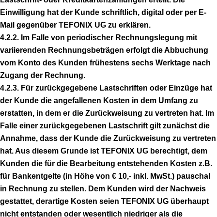
Einwilligung hat der Kunde schriftlich, digital oder per E-
Mail gegenüber TEFONIX UG zu erklären.
4.2.2. Im Falle von periodischer Rechnungslegung mit
variierenden Rechnungsbeträgen erfolgt die Abbuchung
vom Konto des Kunden frühestens sechs Werktage nach
Zugang der Rechnung.
4.2.3. Für zurückgegebene Lastschriften oder Einzüge hat
der Kunde die angefallenen Kosten in dem Umfang zu
erstatten, in dem er die Zurückweisung zu vertreten hat. Im
Falle einer zurückgegebenen Lastschrift gilt zunächst die
Annahme, dass der Kunde die Zurückweisung zu vertreten
hat. Aus diesem Grunde ist TEFONIX UG berechtigt, dem
Kunden die für die Bearbeitung entstehenden Kosten z.B.
für Bankentgelte (in Höhe von € 10,- inkl. MwSt.) pauschal
in Rechnung zu stellen. Dem Kunden wird der Nachweis
gestattet, derartige Kosten seien TEFONIX UG überhaupt
nicht entstanden oder wesentlich niedriger als die