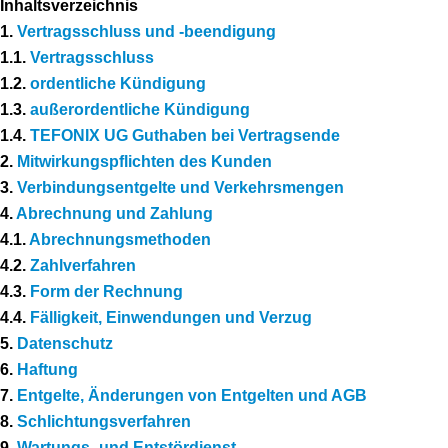
Inhaltsverzeichnis
1.
Vertragsschluss und -beendigung
1.1.
Vertragsschluss
1.2.
ordentliche Kündigung
1.3.
außerordentliche Kündigung
1.4.
TEFONIX UG Guthaben bei Vertragsende
2.
Mitwirkungspflichten des Kunden
3.
Verbindungsentgelte und Verkehrsmengen
4.
Abrechnung und Zahlung
4.1.
Abrechnungsmethoden
4.2.
Zahlverfahren
4.3.
Form der Rechnung
4.4.
Fälligkeit, Einwendungen und Verzug
5.
Datenschutz
6.
Haftung
7.
Entgelte, Änderungen von Entgelten und AGB
8.
Schlichtungsverfahren
9.
Wartungs- und Entstördienst