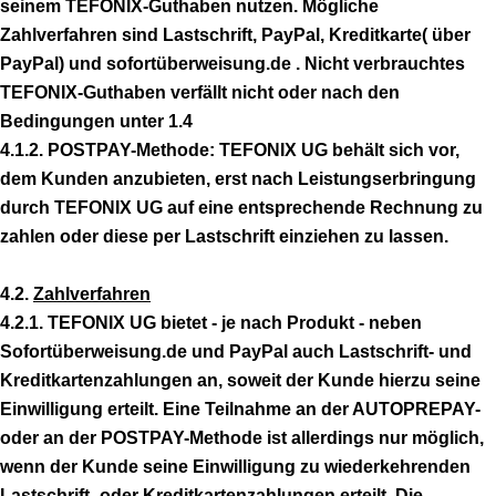
seinem TEFONIX-Guthaben nutzen. Mögliche
Zahlverfahren sind Lastschrift, PayPal, Kreditkarte( über
PayPal) und sofortüberweisung.de . Nicht verbrauchtes
TEFONIX-Guthaben verfällt nicht oder nach den
Bedingungen unter 1.4
4.1.2. POSTPAY-Methode: TEFONIX UG behält sich vor,
dem Kunden anzubieten, erst nach Leistungserbringung
durch TEFONIX UG auf eine entsprechende Rechnung zu
zahlen oder diese per Lastschrift einziehen zu lassen.
4.2.
Zahlverfahren
4.2.1. TEFONIX UG bietet - je nach Produkt - neben
Sofortüberweisung.de und PayPal auch Lastschrift- und
Kreditkartenzahlungen an, soweit der Kunde hierzu seine
Einwilligung erteilt. Eine Teilnahme an der AUTOPREPAY-
oder an der POSTPAY-Methode ist allerdings nur möglich,
wenn der Kunde seine Einwilligung zu wiederkehrenden
Lastschrift- oder Kreditkartenzahlungen erteilt. Die